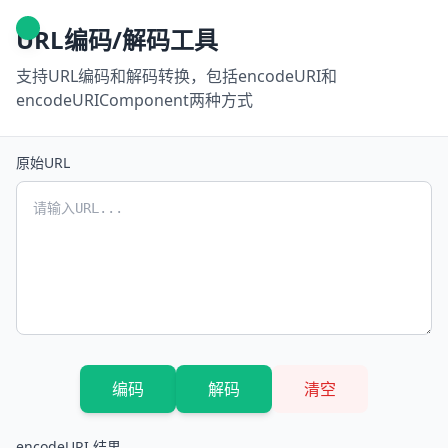
URL编码/解码工具
支持URL编码和解码转换，包括encodeURI和
encodeURIComponent两种方式
原始URL
编码
解码
清空
encodeURI 结果