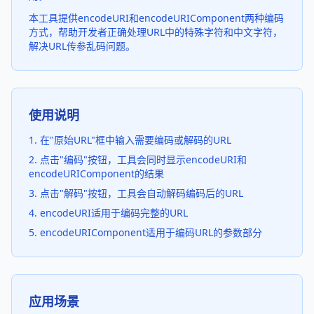
本工具提供encodeURI和encodeURIComponent两种编码
方式，帮助开发者正确处理URL中的特殊字符和中文字符，
解决URL传参乱码问题。
使用说明
在"原始URL"框中输入需要编码或解码的URL
点击"编码"按钮，工具会同时显示encodeURI和
encodeURIComponent的结果
点击"解码"按钮，工具会自动解码编码后的URL
encodeURI适用于编码完整的URL
encodeURIComponent适用于编码URL的参数部分
应用场景