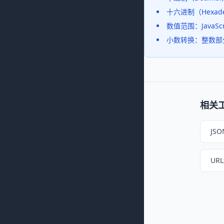
十六进制（Hexad
数值范围：JavaSc
小数转换：整数部
相关
JS
UR