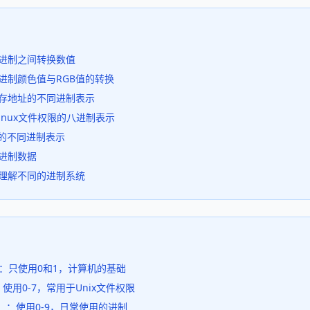
进制之间转换数值
进制颜色值与RGB值的转换
存地址的不同进制表示
Linux文件权限的八进制表示
址的不同进制表示
进制数据
理解不同的进制系统
y）：只使用0和1，计算机的基础
：使用0-7，常用于Unix文件权限
l）：使用0-9，日常使用的进制