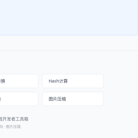
转换
Hash计算
换
图片压缩
在线开发者工具箱
码
·
图片压缩