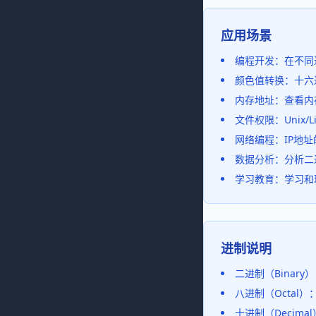
应用场景
编程开发：在不同
颜色值转换：十六
内存地址：查看内
文件权限：Unix/
网络编程：IP地
数据分析：分析二
学习教育：学习和
进制说明
二进制（Binar
八进制（Octal）
十进制（Decima