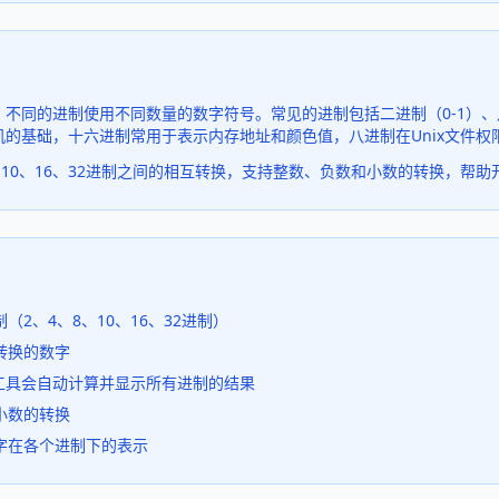
不同的进制使用不同数量的数字符号。常见的进制包括二进制（0-1）、八进制
的基础，十六进制常用于表示内存地址和颜色值，八进制在Unix文件权
、10、16、32进制之间的相互转换，支持整数、负数和小数的转换，帮
（2、4、8、10、16、32进制）
转换的数字
，工具会自动计算并显示所有进制的结果
小数的转换
字在各个进制下的表示