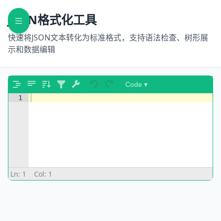
JSON格式化工具
快速将JSON文本转化为标准格式，支持语法检查、树形展
示和数据编辑
Code ▾
1
Ln:
1
Col:
1